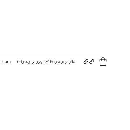
c.com
663-4315-359. .// 663-4315-360