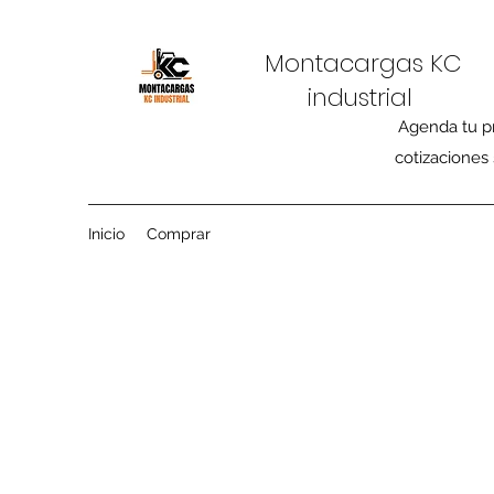
Montacargas KC
industrial
Agenda tu p
cotizaciones
Inicio
Comprar