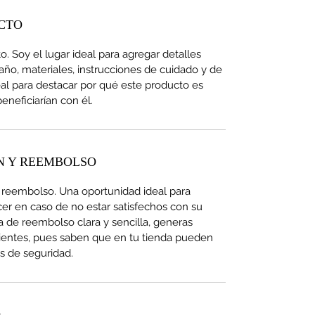
CTO
. Soy el lugar ideal para agregar detalles
ño, materiales, instrucciones de cuidado y de
eal para destacar por qué este producto es
eneficiarían con él.
N Y REEMBOLSO
y reembolso. Una oportunidad ideal para
acer en caso de no estar satisfechos con su
ca de reembolso clara y sencilla, generas
clientes, pues saben que en tu tienda pueden
es de seguridad.
O