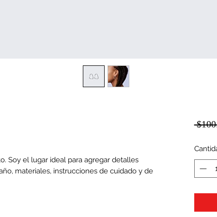
 $100
Cantid
. Soy el lugar ideal para agregar detalles 
ño, materiales, instrucciones de cuidado y de 