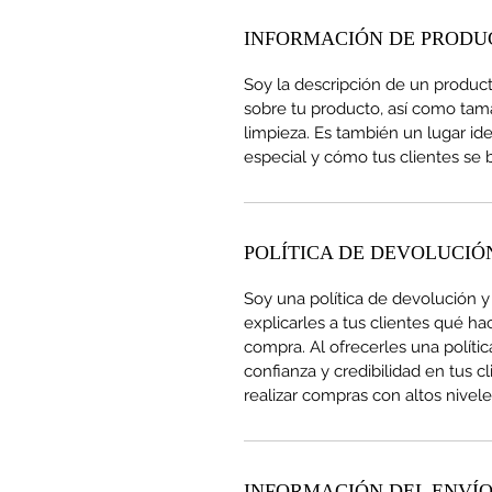
INFORMACIÓN DE PRODU
Soy la descripción de un producto
sobre tu producto, así como tama
limpieza. Es también un lugar id
especial y cómo tus clientes se b
POLÍTICA DE DEVOLUCIÓ
Soy una política de devolución 
explicarles a tus clientes qué h
compra. Al ofrecerles una políti
confianza y credibilidad en tus 
realizar compras con altos nivel
INFORMACIÓN DEL ENVÍ